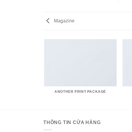
Magazine
AZINE
ANOTHER PRINT PACKAGE
THÔNG TIN CỬA HÀNG