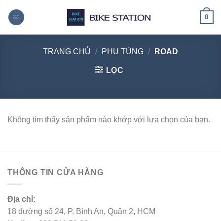
Skip
0
to
content
TRANG CHỦ
/
PHỤ TÙNG
/
ROAD
LỌC
Không tìm thấy sản phẩm nào khớp với lựa chọn của bạn.
THÔNG TIN CỬA HÀNG
Địa chỉ:
18 đường số 24, P. Bình An, Quận 2, HCM