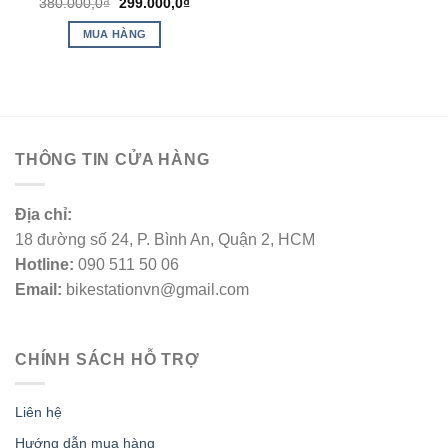
380.000,0
₫
299.000,0
₫
MUA HÀNG
THÔNG TIN CỬA HÀNG
Địa chỉ:
18 đường số 24, P. Bình An, Quận 2, HCM
Hotline:
090 511 50 06
Email:
bikestationvn@gmail.com
CHÍNH SÁCH HỖ TRỢ
Liên hệ
Hướng dẫn mua hàng