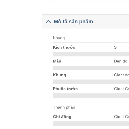
Mô tả sản phẩm
Khung
Kích thước
S
Màu
Đen đỏ
Khung
Giant A
Phuộc trước
Giant C
Thành phần
Ghi đông
Giant C