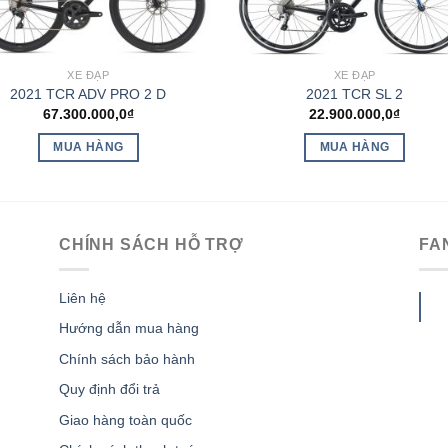
XE ĐẠP
XE ĐẠP
2021 TCR ADV PRO 2 D
2021 TCR SL 2
67.300.000,0
₫
22.900.000,0
₫
MUA HÀNG
MUA HÀNG
CHÍNH SÁCH HỖ TRỢ
FA
Liên hệ
Hướng dẫn mua hàng
Chính sách bảo hành
Quy định đổi trả
Giao hàng toàn quốc