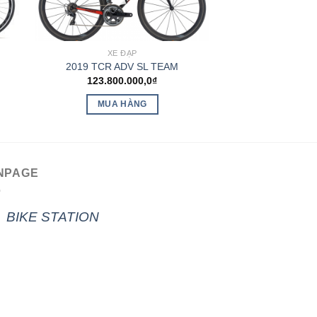
XE ĐẠP
2019 TCR ADV SL TEAM
123.800.000,0
₫
MUA HÀNG
NPAGE
BIKE STATION