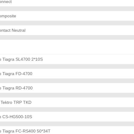
onnect
omposite
ontact Neutral
 Tiagra SL4700 2*10S
 Tiagra FD-4700
 Tiagra RD-4700
 Tektro TRP TKD
o CS-HG500-10S
 Tiagra FC-RS400 50*34T