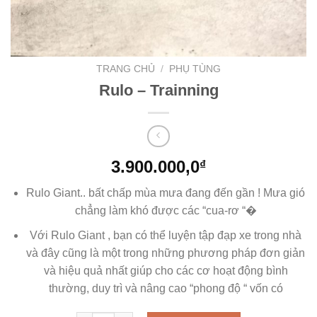
TRANG CHỦ
/
PHỤ TÙNG
Rulo – Trainning
3.900.000,0
₫
Rulo Giant.. bất chấp mùa mưa đang đến gần ! Mưa gió
chẳng làm khó được các “cua-rơ “�
Với Rulo Giant , bạn có thể luyện tập đạp xe trong nhà
và đây cũng là một trong những phương pháp đơn giản
và hiệu quả nhất giúp cho các cơ hoạt động bình
thường, duy trì và nâng cao “phong độ “ vốn có