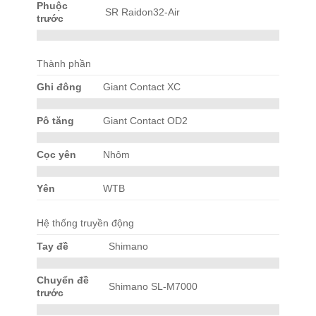
Phuộc
SR Raidon32-Air
trước
Thành phần
Ghi đông
Giant Contact XC
Pô tăng
Giant Contact OD2
Cọc yên
Nhôm
Yên
WTB
Hệ thống truyền động
Tay đề
Shimano
Chuyển đề
Shimano SL-M7000
trước