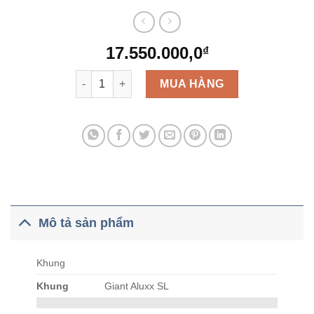
17.550.000,0
₫
XTC P1 số lượng
MUA HÀNG
Mô tả sản phẩm
Khung
Khung
Giant Aluxx SL