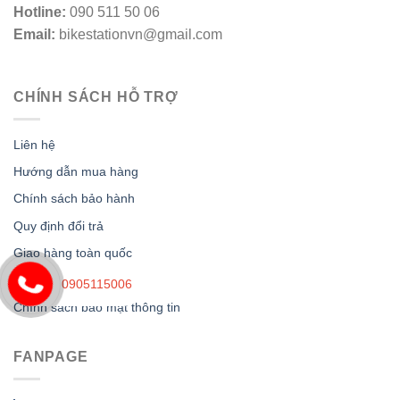
Hotline:
090 511 50 06
Email:
bikestationvn@gmail.com
CHÍNH SÁCH HỖ TRỢ
Liên hệ
Hướng dẫn mua hàng
Chính sách bảo hành
Quy định đổi trả
Giao hàng toàn quốc
Chính sách thanh toán
0905115006
Chính sách bảo mật thông tin
FANPAGE